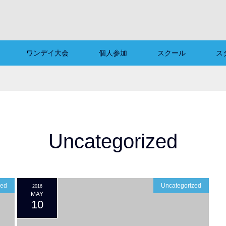
ワンデイ大会
個人参加
スクール
ス
Uncategorized
zed
Uncategorized
2016
MAY
10