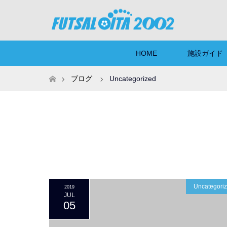
HOME
施設ガイド
ホーム
ブログ
Uncategorized
Uncategori
2019
JUL
05