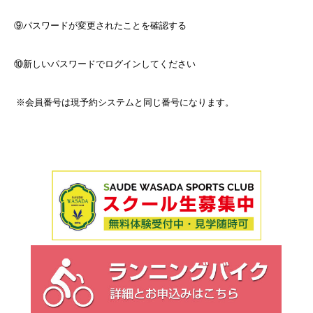
⑨パスワードが変更されたことを確認する
⑩新しいパスワードでログインしてください
※会員番号は現予約システムと同じ番号になります。