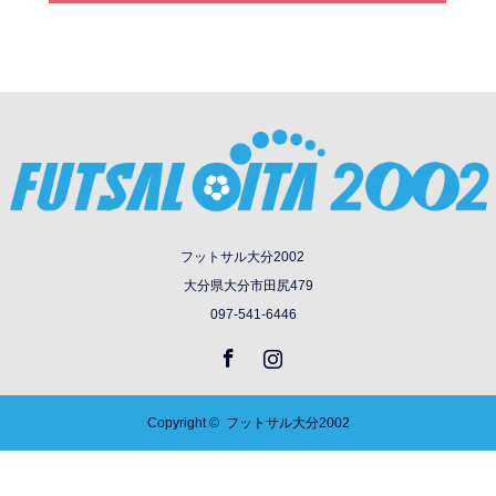
フットサル大分2002
大分県大分市田尻479
097-541-6446
Facebook
Instagram
Copyright ©
フットサル大分2002