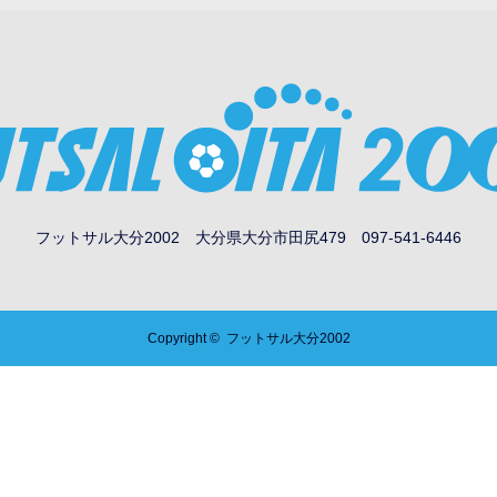
フットサル大分2002
大分県大分市田尻479
097-541-6446
Copyright ©
フットサル大分2002