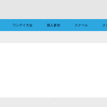
ワンデイ大会
個人参加
スクール
ス