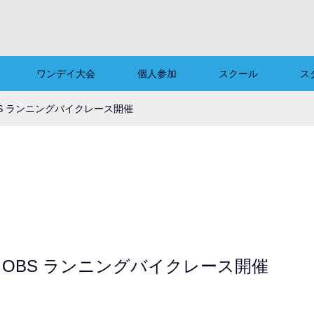
ワンデイ大会
個人参加
スクール
ス
BS ランニングバイクレース開催
回 OBS ランニングバイクレース開催