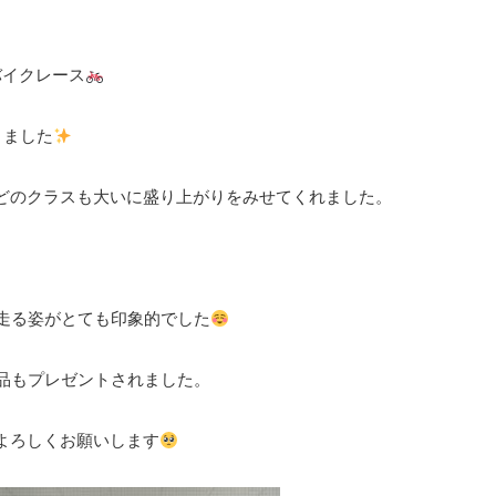
バイクレース
きました
どのクラスも大いに盛り上がりをみせてくれました。
走る姿がとても印象的でした
品もプレゼントされました。
よろしくお願いします