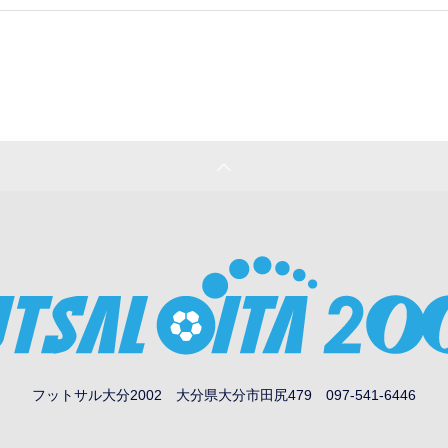
フットサル大分2002
大分県大分市田尻479
097-541-6446