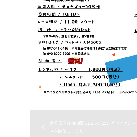
大分日産杯 第3回 OBSランニングバイクレー
スを開催しました。