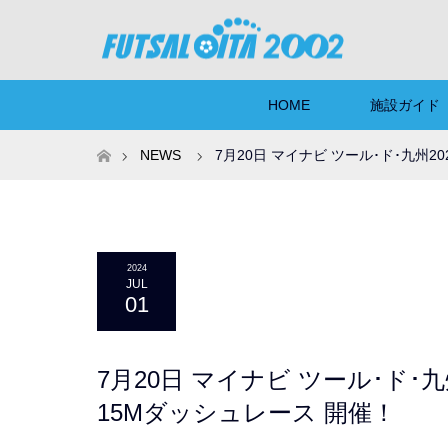
HOME
施設ガイド
ホーム
NEWS
7月20日 マイナビ ツール･ド･九州
2024
JUL
01
7月20日 マイナビ ツール･ド･
15Mダッシュレース 開催！