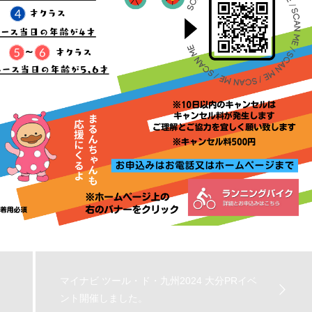
マイナビ ツール・ド・九州2024 大分PRイベ
ント開催しました。